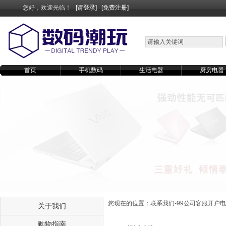
您好，欢迎光临！
[请登录]
[免费注册]
首页
手机数码
生活电器
厨房电器
您现在的位置：
联系我们-99公司客服开户电话1
关于我们
购物指南