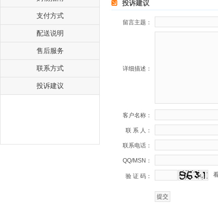
投诉建议
支付方式
留言主题：
配送说明
售后服务
联系方式
详细描述：
投诉建议
客户名称：
联 系 人：
联系电话：
QQ/MSN：
验 证 码：